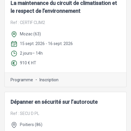
La maintenance du circuit de climatisation et
le respect de l’environnement
Ref :
CERTIF CLIM2
Mozac (63)
15 sept. 2026 - 16 sept. 2026
2 jours– 14h
910 € HT
-
Programme
Inscription
Dépanner en sécurité sur l’autoroute
Ref :
SECU D PL
Poitiers (86)