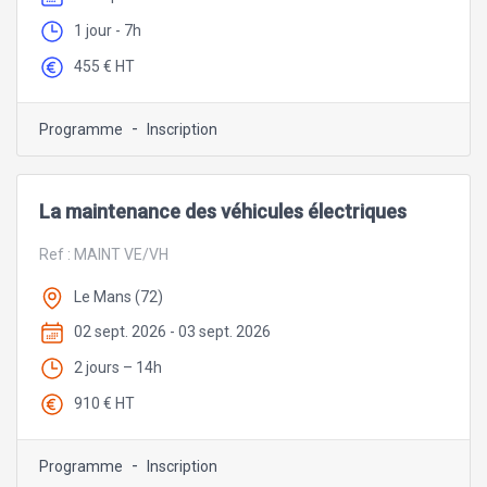
1 jour - 7h
455 € HT
-
Programme
Inscription
La maintenance des véhicules électriques
Ref :
MAINT VE/VH
Le Mans (72)
02 sept. 2026 - 03 sept. 2026
2 jours – 14h
910 € HT
-
Programme
Inscription