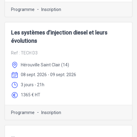
-
Programme
Inscription
Les systèmes d’injection diesel et leurs
évolutions
Ref :
TECH D3
Hérouville Saint Clair (14)
08 sept. 2026 - 09 sept. 2026
3 jours - 21h
1365 € HT
-
Programme
Inscription
...