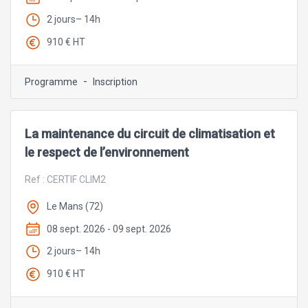
2 jours– 14h
910 € HT
-
Programme
Inscription
La maintenance du circuit de climatisation et
le respect de l’environnement
Ref :
CERTIF CLIM2
Le Mans (72)
08 sept. 2026 - 09 sept. 2026
2 jours– 14h
910 € HT