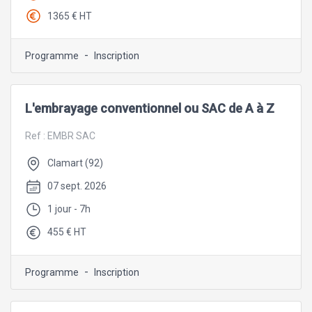
1365 € HT
-
Programme
Inscription
L'embrayage conventionnel ou SAC de A à Z
Ref :
EMBR SAC
Clamart (92)
07 sept. 2026
1 jour - 7h
455 € HT
-
Programme
Inscription