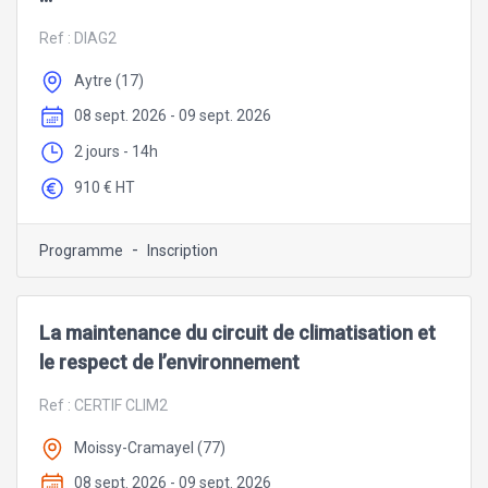
Ref :
DIAG2
Aytre (17)
08 sept. 2026 - 09 sept. 2026
2 jours - 14h
910 € HT
-
Programme
Inscription
La maintenance du circuit de climatisation et
le respect de l’environnement
Ref :
CERTIF CLIM2
Moissy-Cramayel (77)
08 sept. 2026 - 09 sept. 2026