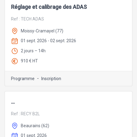
Réglage et calibrage des ADAS
Ref :
TECH ADAS
Moissy-Cramayel (77)
01 sept. 2026 - 02 sept. 2026
2 jours – 14h
910 € HT
-
Programme
Inscription
...
Ref :
RECY B2L
Beaurains (62)
01 sept. 2026