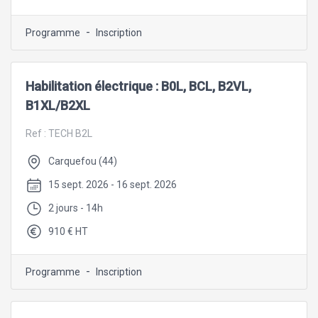
-
Programme
Inscription
Habilitation électrique : B0L, BCL, B2VL,
B1XL/B2XL
Ref :
TECH B2L
Carquefou (44)
15 sept. 2026 - 16 sept. 2026
2 jours - 14h
910 € HT
-
Programme
Inscription