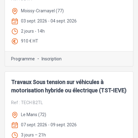
Moissy-Cramayel (77)
03 sept. 2026 - 04 sept. 2026
2 jours - 14h
910 € HT
-
Programme
Inscription
Travaux Sous tension sur véhicules à
motorisation hybride ou électrique (TST-IEVE)
Ref :
TECH B2TL
Le Mans (72)
07 sept. 2026 - 09 sept. 2026
3 jours – 21h