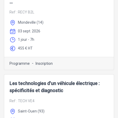
...
Ref :
RECY B2L
Mondeville (14)
03 sept. 2026
1 jour - 7h
455 € HT
-
Programme
Inscription
Les technologies d'un véhicule électrique :
spécificités et diagnostic
Ref :
TECH VE4
Saint-Ouen (93)