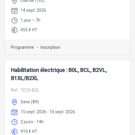
Clamart (92)
14 sept. 2026
1 jour – 7h
455 € HT
-
Programme
Inscription
Habilitation électrique : B0L, BCL, B2VL,
B1XL/B2XL
Ref :
TECH B2L
Sens (89)
15 sept. 2026 - 16 sept. 2026
2 jours - 14h
910 € HT