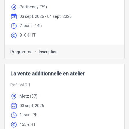
Parthenay (79)
03 sept. 2026 - 04 sept. 2026
2 jours - 14h
910 € HT
-
Programme
Inscription
La vente additionnelle en atelier
Ref :
VAD 1
Metz (57)
03 sept. 2026
1 jour - 7h
455 € HT