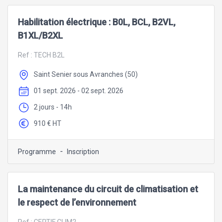
Habilitation électrique : B0L, BCL, B2VL,
B1XL/B2XL
Ref :
TECH B2L
Saint Senier sous Avranches (50)
01 sept. 2026 - 02 sept. 2026
2 jours - 14h
910 € HT
-
Programme
Inscription
La maintenance du circuit de climatisation et
le respect de l’environnement