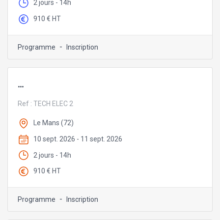
2 jours - 14h
910 € HT
-
Programme
Inscription
...
Ref :
TECH ELEC 2
Le Mans (72)
10 sept. 2026 - 11 sept. 2026
2 jours - 14h
910 € HT
-
Programme
Inscription