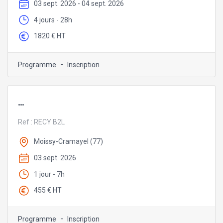
03 sept. 2026 - 04 sept. 2026
4 jours - 28h
1820 € HT
-
Programme
Inscription
...
Ref :
RECY B2L
Moissy-Cramayel (77)
03 sept. 2026
1 jour - 7h
455 € HT
-
Programme
Inscription