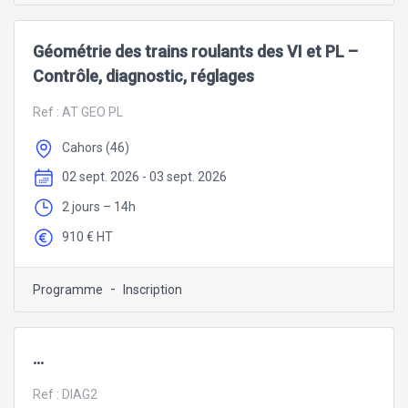
Géométrie des trains roulants des VI et PL –
Contrôle, diagnostic, réglages
Ref :
AT GEO PL
Cahors (46)
02 sept. 2026 - 03 sept. 2026
2 jours – 14h
910 € HT
-
Programme
Inscription
...
Ref :
DIAG2