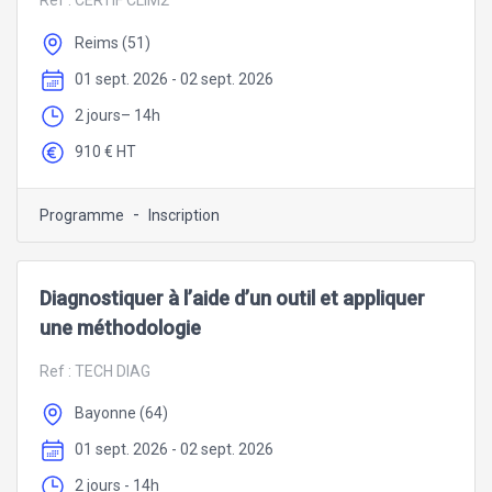
Ref :
CERTIF CLIM2
Reims (51)
01 sept. 2026 - 02 sept. 2026
2 jours– 14h
910 € HT
-
Programme
Inscription
Diagnostiquer à l’aide d’un outil et appliquer
une méthodologie
Ref :
TECH DIAG
Bayonne (64)
01 sept. 2026 - 02 sept. 2026
2 jours - 14h