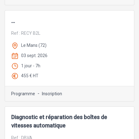
...
Ref :
RECY B2L
Le Mans (72)
03 sept. 2026
1 jour - 7h
455 € HT
-
Programme
Inscription
Diagnostic et réparation des boîtes de
vitesses automatique
Ref :
DBVA